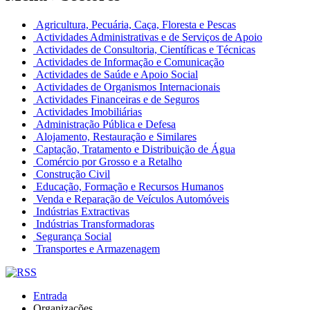
Agricultura, Pecuária, Caça, Floresta e Pescas
Actividades Administrativas e de Serviços de Apoio
Actividades de Consultoria, Científicas e Técnicas
Actividades de Informação e Comunicação
Actividades de Saúde e Apoio Social
Actividades de Organismos Internacionais
Actividades Financeiras e de Seguros
Actividades Imobiliárias
Administração Pública e Defesa
Alojamento, Restauração e Similares
Captação, Tratamento e Distribuição de Água
Comércio por Grosso e a Retalho
Construção Civil
Educação, Formação e Recursos Humanos
Venda e Reparação de Veículos Automóveis
Indústrias Extractivas
Indústrias Transformadoras
Segurança Social
Transportes e Armazenagem
Entrada
Organizações