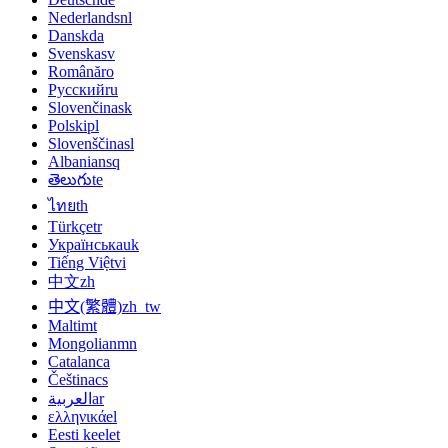
Nederlands
nl
Dansk
da
Svenska
sv
Română
ro
Русский
ru
Slovenčina
sk
Polski
pl
Slovenščina
sl
Albanian
sq
తెలుగు
te
ไทย
th
Türkçe
tr
Українська
uk
Tiếng Việt
vi
中文
zh
中文(繁體)
zh_tw
Malti
mt
Mongolian
mn
Catalan
ca
Čeština
cs
العربية
ar
ελληνικά
el
Eesti keel
et