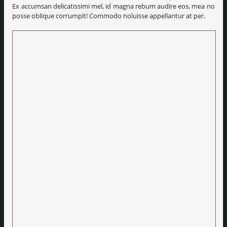
Ex accumsan delicatissimi mel, id magna rebum audire eos, mea no
posse oblique corrumpit! Commodo noluisse appellantur at per.