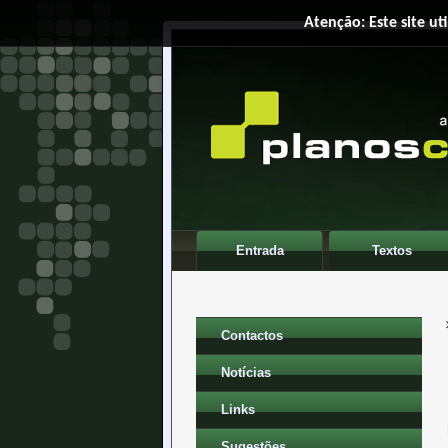
Atenção: Este site ut
Entrada
Textos
Contactos
Notícias
Links
Sugestões