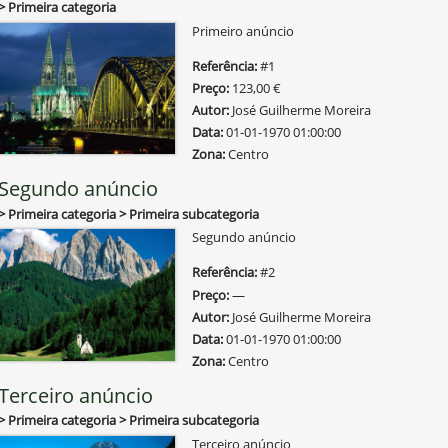
Primeira categoria
Primeiro anúncio
Referência
#1
Preço
123,00 €
Autor
José Guilherme Moreira
Data
01-01-1970 01:00:00
Zona
Centro
Segundo anúncio
Primeira categoria
Primeira subcategoria
Segundo anúncio
Referência
#2
Preço
—
Autor
José Guilherme Moreira
Data
01-01-1970 01:00:00
Zona
Centro
Terceiro anúncio
Primeira categoria
Primeira subcategoria
Terceiro anúncio